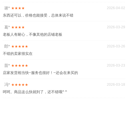
谢*
★★★★
2026-04-02
东西还可以，价格也能接受，总体来说不错
葛*
★★★★
2026-03-29
老板人有耐心，不像其他的店铺老板
郎*
★★★★★
2026-03-26
不错的卖家很实在
苗*
★★★★★
2026-03-23
店家发货相当快~服务也很好！~还会在来买的
冯*
★★★★★
2026-03-18
呵呵。商品这么快就到了，还不错哦^ ^