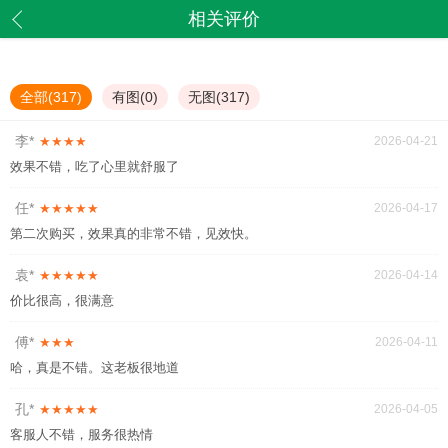
相关评价
全部(
317
)
有图(
0
)
无图(
317
)
李*
★★★★
2026-04-21
效果不错，吃了心里就舒服了
任*
★★★★★
2026-04-17
第二次购买，效果真的非常不错，见效快。
袁*
★★★★★
2026-04-14
价比很高，很满意
傅*
★★★
2026-04-11
哈，真是不错。这老板很地道
孔*
★★★★★
2026-04-05
客服人不错，服务很热情