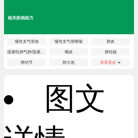
相关疾病组方
慢性支气管炎
慢性支气管哮喘
肺炎
阻塞性肺气肿/阻塞性肺炎
咽炎
肺结核
肺结节
肺大泡
查看更多
图文