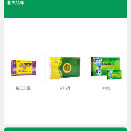
相关品牌
藏王天宝
卓玛丹
神猴