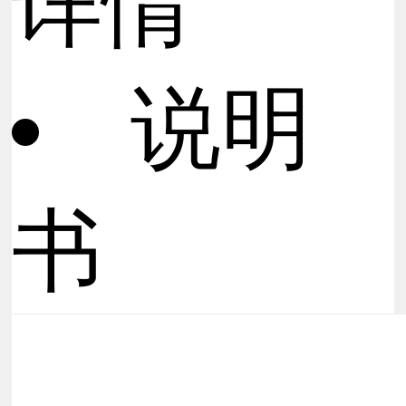
详情
说明
书