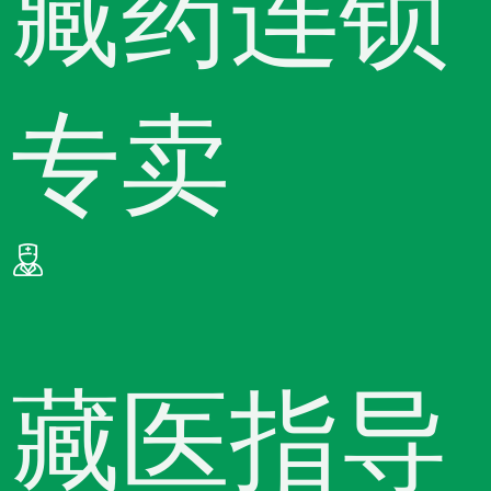
藏药连锁
专卖
藏医指导