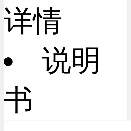
详情
说明
书