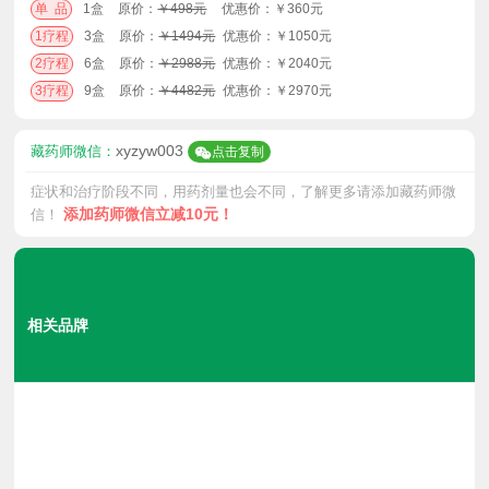
单 品
1盒
原价：
￥498元
优惠价：￥360元
1疗程
3盒
原价：
￥1494元
优惠价：￥1050元
2疗程
6盒
原价：
￥2988元
优惠价：￥2040元
3疗程
9盒
原价：
￥4482元
优惠价：￥2970元
xyzyw003
藏药师微信：
点击复制
症状和治疗阶段不同，用药剂量也会不同，了解更多请添加藏药师微
添加药师微信立减10元！
信！
相关品牌