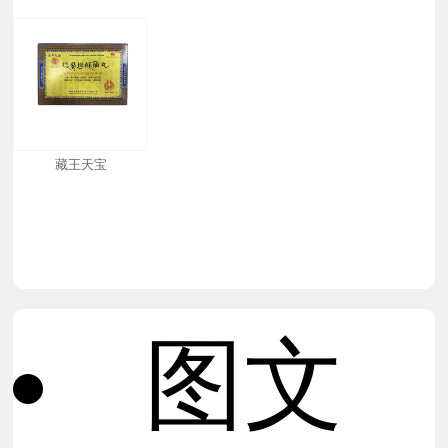
藏王天宝
图文