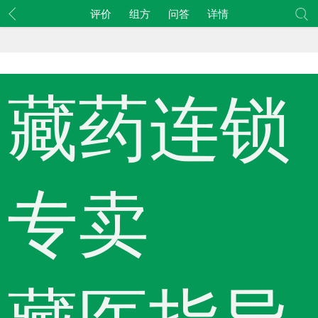
评价
组方
问答
详情
藏药连锁
专卖