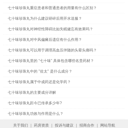
七十味珍珠丸重症患者和普通患者的用量有什么区别？
七十味珍珠丸为什么建议研碎后用开水送服？
七十味珍珠丸对神经性障碍比如失眠健忘有效果吗？
七十味珍珠丸对中风偏瘫后遗症有什么作用？
七十味珍珠丸可以用于调理高血压伴随的头晕头痛吗？
七十味珍珠丸里的 “七十味” 具体包含哪些名贵药材？
七十味珍珠丸中的 "佐太" 是什么成分？
七十味珍珠丸属于中成药还是化学药？
七十味珍珠丸的主要成分详解
七十味珍珠丸距今已传承多少年?
七十味珍珠丸功效与作用是什么？
关于我们
｜
药房资质
｜
投诉与建议
｜
招商合作
｜
网站导航