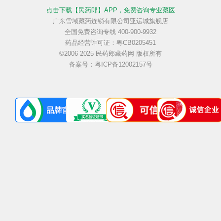
点击下载【民药郎】APP
，免费咨询专业藏医
广东雪域藏药连锁有限公司亚运城旗舰店
全国免费咨询专线 400-900-9932
药品经营许可证：粤CB0205451
©2006-2025 民药郎藏药网 版权所有
备案号：粤ICP备12002157号