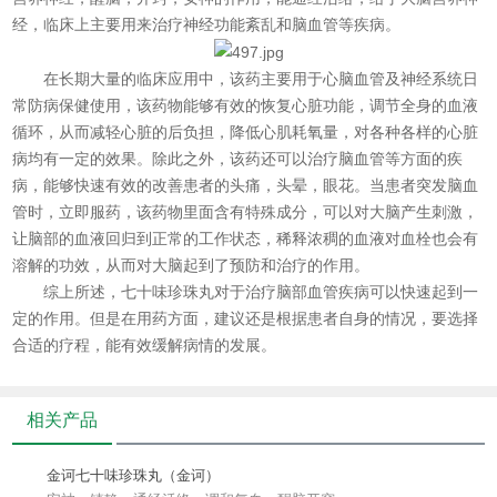
经，临床上主要用来治疗神经功能紊乱和脑血管等疾病。
在长期大量的临床应用中，该药主要用于心脑血管及神经系统日
常防病保健使用，该药物能够有效的恢复心脏功能，调节全身的血液
循环，从而减轻心脏的后负担，降低心肌耗氧量，对各种各样的心脏
病均有一定的效果。除此之外，该药还可以治疗脑血管等方面的疾
病，能够快速有效的改善患者的头痛，头晕，眼花。当患者突发脑血
管时，立即服药，该药物里面含有特殊成分，可以对大脑产生刺激，
让脑部的血液回归到正常的工作状态，稀释浓稠的血液对血栓也会有
溶解的功效，从而对大脑起到了预防和治疗的作用。
综上所述，
七十味珍珠丸
对于治疗脑部血管疾病可以快速起到一
定的作用。但是在用药方面，建议还是根据患者自身的情况，要选择
合适的疗程，能有效缓解病情的发展。
相关产品
金诃七十味珍珠丸（金诃）