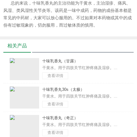
总的来说，
十味乳香丸
的主治功能为干黄水，主治湿疹、痛风、
风湿、类风湿性关节炎等。该药是一味中成药，药物的成份基本都是
常见的中药材，大家可以放心服用的。不过如果对本药物或其中的成
份有过敏现象的，切勿服用，而过敏体质的慎用。
相关产品
十味乳香丸（甘露）
干黄水。用于四肢关节红肿疼痛及湿疹。...
查看详情
十味乳香丸30s（太极）
干黄水。用于四肢关节红肿疼痛及湿疹。...
查看详情
十味乳香丸（奇正）
干黄水。用于四肢关节红肿疼痛及湿疹。...
查看详情