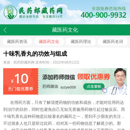
藏医药文化
藏医药资讯
藏医药文化
藏医药理论
藏医药名词
十味乳香丸的功效与组成
来源：民药郎藏药网 发布时间：2022年08月12日
xyzyw006
在用药方面，只有了解清楚药物的功效和成份，才能对症用药达
到治疗的目的，同时也避免自己无知无畏服用药物引起过敏反应。而
十味乳香丸这种药物是比较著名的藏药之一，受到不少朋友的关注，
不过很多人也只是听过此药，但对其一些药物信息了解甚少的。那