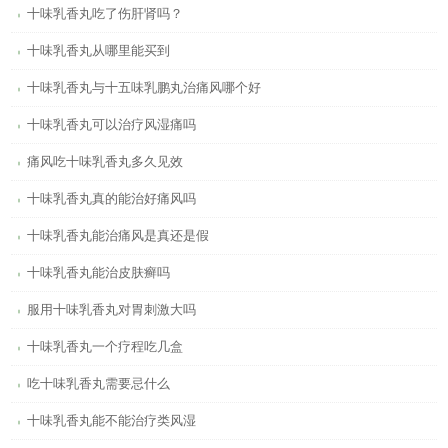
十味乳香丸吃了伤肝肾吗？
十味乳香丸从哪里能买到
十味乳香丸与十五味乳鹏丸治痛风哪个好
十味乳香丸可以治疗风湿痛吗
痛风吃十味乳香丸多久见效
十味乳香丸真的能治好痛风吗
十味乳香丸能治痛风是真还是假
十味乳香丸能治皮肤癣吗
服用十味乳香丸对胃刺激大吗
十味乳香丸一个疗程吃几盒
吃十味乳香丸需要忌什么
十味乳香丸能不能治疗类风湿