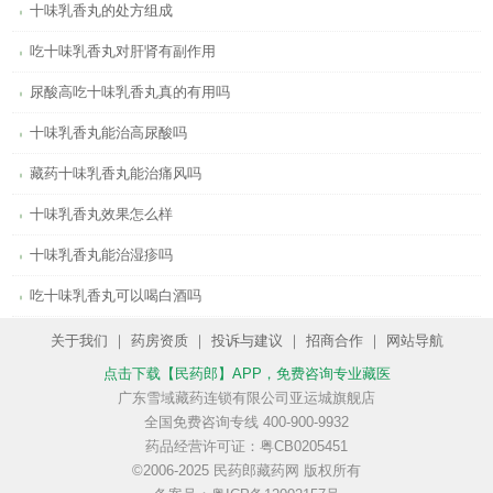
十味乳香丸的处方组成
吃十味乳香丸对肝肾有副作用
尿酸高吃十味乳香丸真的有用吗
十味乳香丸能治高尿酸吗
藏药十味乳香丸能治痛风吗
十味乳香丸效果怎么样
十味乳香丸能治湿疹吗
吃十味乳香丸可以喝白酒吗
关于我们
｜
药房资质
｜
投诉与建议
｜
招商合作
｜
网站导航
点击下载【民药郎】APP
，免费咨询专业藏医
广东雪域藏药连锁有限公司亚运城旗舰店
全国免费咨询专线 400-900-9932
药品经营许可证：粤CB0205451
©2006-2025 民药郎藏药网 版权所有