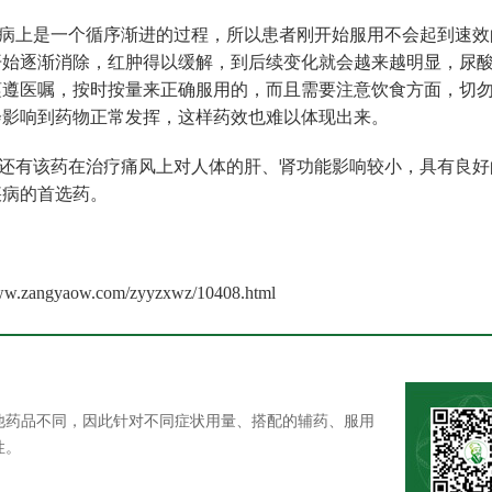
上是一个循序渐进的过程，所以患者刚开始服用不会起到速效
开始逐渐消除，红肿得以缓解，到后续变化就会越来越明显，尿
谨遵医嘱，按时按量来正确服用的，而且需要注意饮食方面，切
会影响到药物正常发挥，这样药效也难以体现出来。
还有该药在治疗痛风上对人体的肝、肾功能影响较小，具有良好
疾病的首选药。
aow.com/zyyzxwz/10408.html
他药品不同，因此针对不同症状用量、搭配的辅药、服用
性。