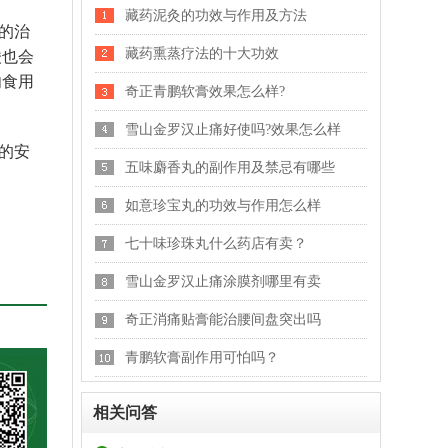
藏药泥灸的功效与作用及方法
的治
藏药熏蒸疗法的十大功效
酸也会
勿食用
奇正青鹏软膏效果怎么样?
雪山金罗汉止痛好使吗?效果怎么样
的安
五味麝香丸的副作用及禁忌有哪些
如意珍宝丸的功效与作用怎么样
七十味珍珠丸什么药店有卖？
雪山金罗汉止痛涂膜剂哪里有卖
奇正消痛贴膏能治腰间盘突出吗
青鹏软膏副作用可怕吗？
相关问答