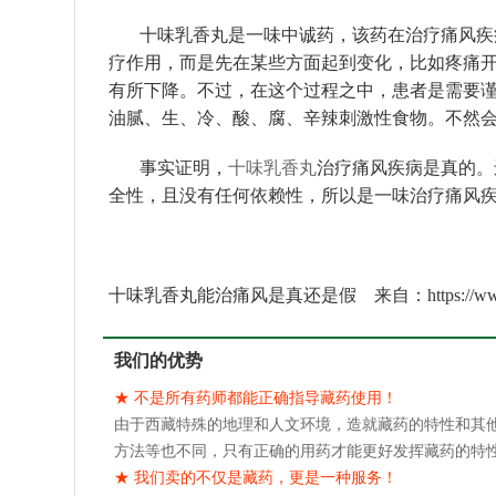
十味乳香丸是一味中诚药，该药在治疗痛风疾病
疗作用，而是先在某些方面起到变化，比如疼痛
有所下降。不过，在这个过程之中，患者是需要
油腻、生、冷、酸、腐、辛辣刺激性食物。不然
事实证明，
十味乳香丸
治疗痛风疾病是真的。
全性，且没有任何依赖性，所以是一味治疗痛风
十味乳香丸能治痛风是真还是假 来自：https://www.zangy
我们的优势
★ 不是所有药师都能正确指导藏药使用！
由于西藏特殊的地理和人文环境，造就藏药的特性和其
方法等也不同，只有正确的用药才能更好发挥藏药的特
★ 我们卖的不仅是藏药，更是一种服务！