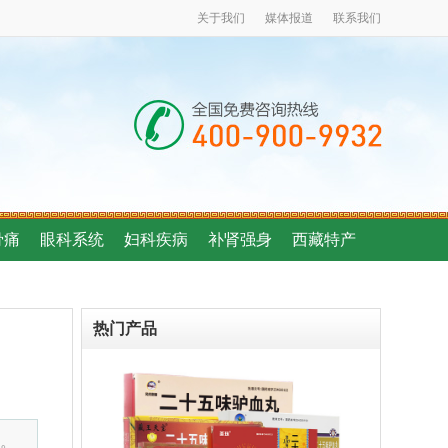
关于我们
媒体报道
联系我们
骨痛
眼科系统
妇科疾病
补肾强身
西藏特产
热门产品
。