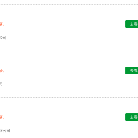
疹。
去看
公司
疹。
去看
司
疹。
去看
限公司