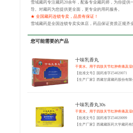
雪域藏药专注藏药20余年，配备专业藏药师，为你提供
导。对藏药为您提供更全面，更专业的用药服务。
★ 全国藏药连锁专卖，品质有保证！
雪域藏药是全国连锁专卖实体店，药品保证资质正规齐
您可能需要的产品
十味乳香丸
干黄水。用于四肢关节红肿疼痛及湿
【批准文号】国药准字Z54020071
【生产厂家】西藏甘露藏药股份有限
十味乳香丸30s
干黄水。用于四肢关节红肿疼痛及湿
【批准文号】国药准字Z54020099
【生产厂家】西藏藏医药大学藏药有