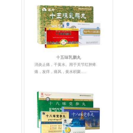
十五味乳鹏丸
消炎止痛，干黄水。用于关节红肿疼
痛，发痒，痛风，黄水积聚......