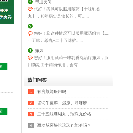
帮朋友问
您好！痛风可以服用藏药【十味乳香
丸】，10年病史是较长的，可......
您好！您这种情况可以服用藏药组方【二
十五味儿茶丸+二十五味驴......
痛风
您好！服用藏药十味乳香丸治疗痛风，服
用前期由于药物作用，会有......
看
热门问答
有房颤能服用吗
咨询牛皮癣、湿疹、寻麻疹
看
二十五味珊瑚丸，珍珠丸价格
颈功脉斑块吃珍珠丸能溶吗？