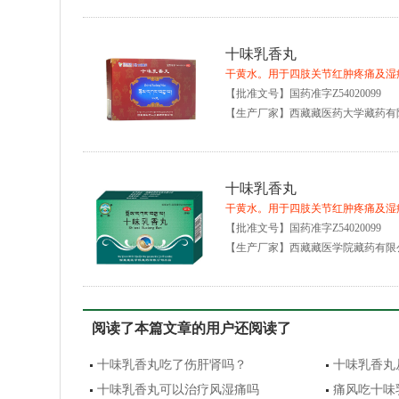
十味乳香丸
干黄水。用于四肢关节红肿疼痛及湿
【批准文号】国药准字Z54020099
【生产厂家】西藏藏医药大学藏药有
十味乳香丸
干黄水。用于四肢关节红肿疼痛及湿
【批准文号】国药准字Z54020099
【生产厂家】西藏藏医学院藏药有限
阅读了本篇文章的用户还阅读了
十味乳香丸吃了伤肝肾吗？
十味乳香丸
十味乳香丸可以治疗风湿痛吗
痛风吃十味