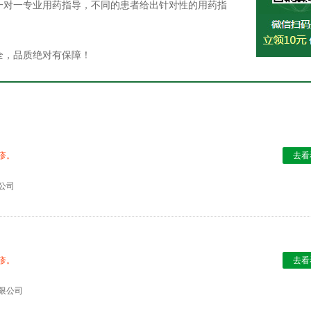
一对一专业用药指导，不同的患者给出针对性的用药指
全，品质绝对有保障！
疹。
去看
公司
疹。
去看
限公司