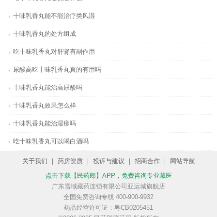
十味乳香丸能不能治疗类风湿
十味乳香丸的处方组成
吃十味乳香丸对肝肾有副作用
尿酸高吃十味乳香丸真的有用吗
十味乳香丸能治高尿酸吗
十味乳香丸效果怎么样
十味乳香丸能治湿疹吗
吃十味乳香丸可以喝白酒吗
关于我们
｜
药房资质
｜
投诉与建议
｜
招商合作
｜
网站导航
点击下载【民药郎】APP
，免费咨询专业藏医
广东雪域藏药连锁有限公司亚运城旗舰店
全国免费咨询专线 400-900-9932
药品经营许可证：粤CB0205451