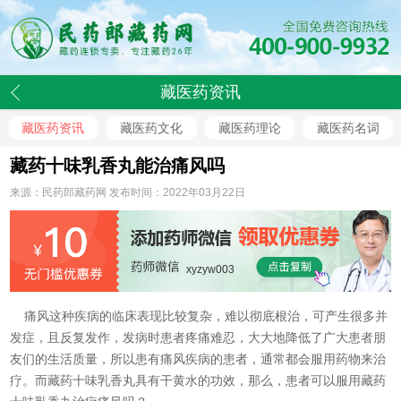
藏医药资讯
藏医药资讯
藏医药文化
藏医药理论
藏医药名词
藏药十味乳香丸能治痛风吗
来源：民药郎藏药网 发布时间：2022年03月22日
xyzyw003
痛风这种疾病的临床表现比较复杂，难以彻底根治，可产生很多并
发症，且反复发作，发病时患者疼痛难忍，大大地降低了广大患者朋
友们的生活质量，所以患有痛风疾病的患者，通常都会服用药物来治
疗。而藏药十味乳香丸具有干黄水的功效，那么，患者可以服用藏药