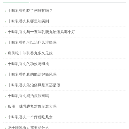
十味乳香丸吃了伤肝肾吗？
十味乳香丸从哪里能买到
十味乳香丸与十五味乳鹏丸治痛风哪个好
十味乳香丸可以治疗风湿痛吗
痛风吃十味乳香丸多久见效
十味乳香丸的功效与组成
十味乳香丸真的能治好痛风吗
十味乳香丸能治痛风是真还是假
十味乳香丸能治皮肤癣吗
服用十味乳香丸对胃刺激大吗
十味乳香丸一个疗程吃几盒
吃十味乳香丸需要忌什么